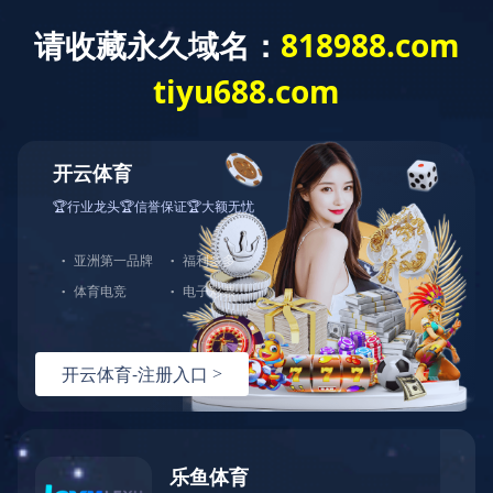
悟空体育首页
悟空体育首页
悟空体育(中国)官方网站 - WuKong Sports
新闻动态
案例展示
联系我们
小程序定制开发
资海分销系统
星摩尔（沈阳）购物中心
APP定制开发