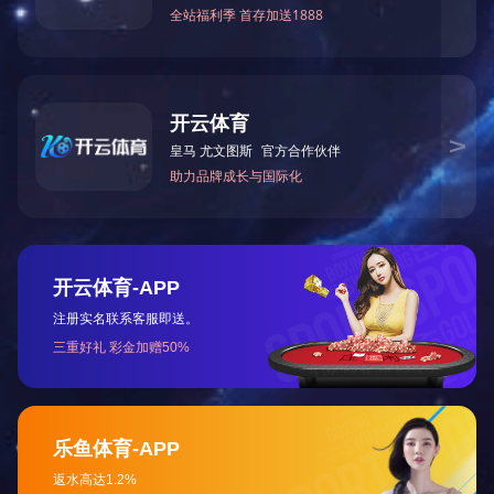
联系我们
一个双赢的合作来自一份真诚的沟通
本着“务实、创新、诚信、负责”的企业精神，将以更多的创新技术及
优质的服务立足市场前沿，为企业客户创造更多价值。
HOW TO FIND US?
若您有合作意向，请您使用以下方式联
系我们
您给我们多大的信任，我们给您多大的惊喜！