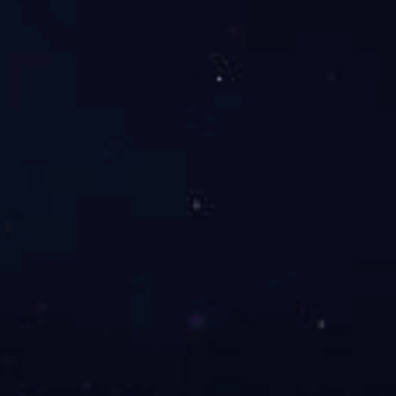
为企业客户创造更多价值。
资海微信公众平台
扫码关注