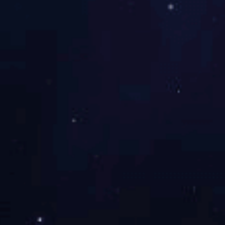
本着“务实、创新、诚信
HOW TO FIND US?
若您有合作意向，请您
您给我们多大的信任，我们给您多大的惊喜
悟空体育(中国)官方网
哈尔滨道外区南平街72