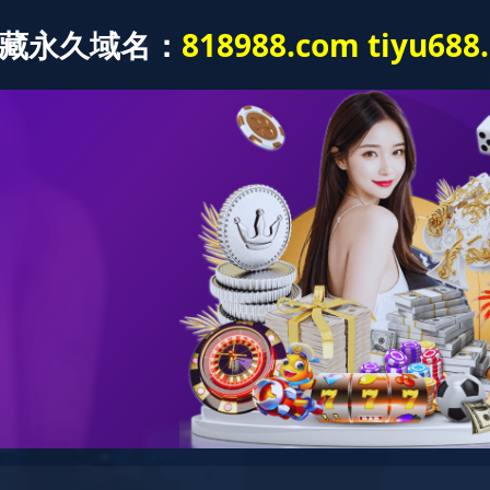
rts
新闻动态
案例展示
联系我们
小程序定制开发