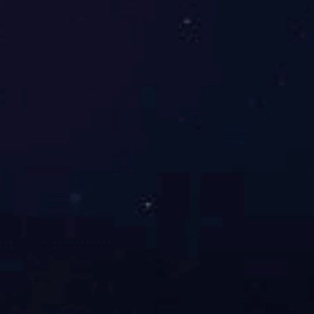
开幕式升国旗，全体行注目礼