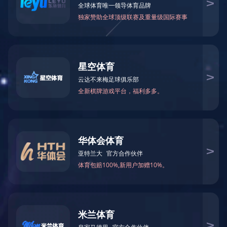
高端定制网站
编辑：2020-12-16 14:12:06
春水初生 春林春盛，和风畅婉的四月，对于龙采&资海人，是
一场精英汇聚的春季之约，是一次青春飞扬的热血争霸，是属于龙
采人的运!动!会!